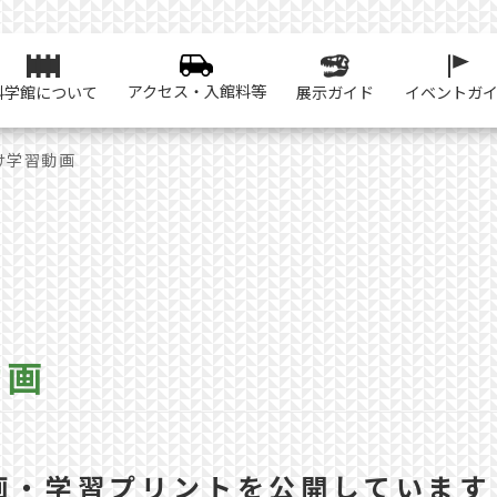
アクセス・入館料等
科学館について
展示ガイド
イベントガ
け学習動画
動画
画・学習プリントを公開しています