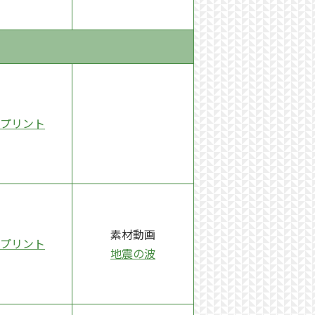
プリント
素材動画
プリント
地震の波