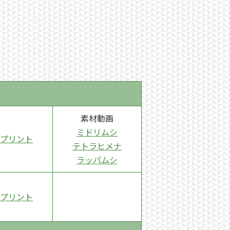
素材動画
ミドリムシ
プリント
テトラヒメナ
ラッパムシ
プリント