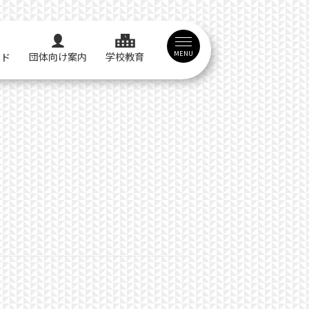
MENU
団体向け案内
学校教育
イド