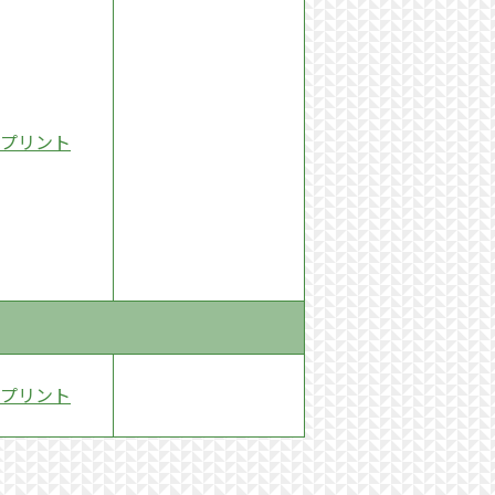
プリント
プリント