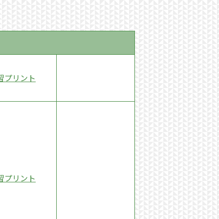
習プリント
習プリント