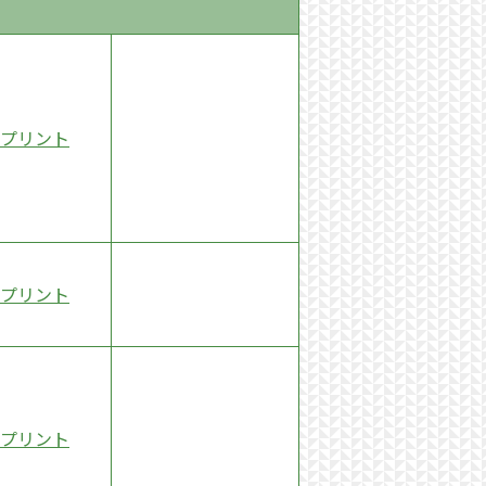
プリント
プリント
プリント