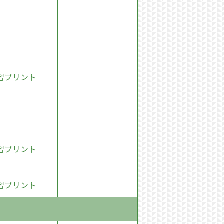
習プリント
習プリント
習プリント