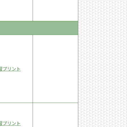
習プリント
習プリント